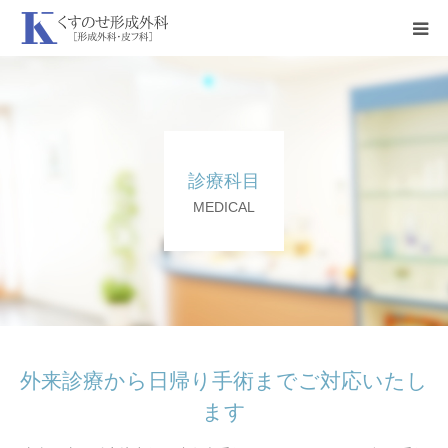
HOME
当院について
診療科目
診療科目
MEDICAL
アクセス
外来診療から日帰り手術までご対応いたし
ます