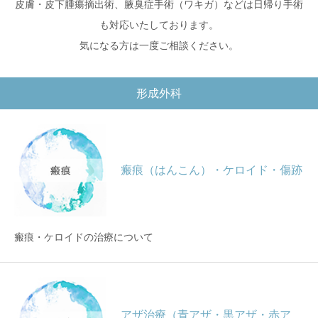
皮膚・皮下腫瘍摘出術、腋臭症手術（ワキガ）などは日帰り手術
も対応いたしております。
気になる方は一度ご相談ください。
形成外科
瘢痕（はんこん）・ケロイド・傷跡
瘢痕・ケロイドの治療について
アザ治療（青アザ・黒アザ・赤ア