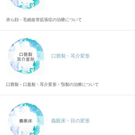
赤ら顔・毛細血管拡張症の治療について
口唇裂・耳介変形
口唇裂・口蓋裂・耳介変形・顎裂の治療について
義眼床・目の変形