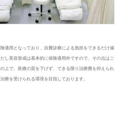
保険適用となっており、自費診療による負担をできるだけ減
ただし美容形成は基本的に保険適用外ですので、その点はご
その上で、医療の質を下げず、できる限り治療費を抑えられ
て治療を受けられる環境を目指しております。