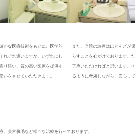
確かな医療技術をもとに、医学的
また、当院の診療はほとんどが
それぞれ違いますが、いずれにし
らすことを心がけております。
寄り添い、質の高い医療を提供す
了承いただければと思います。
伝いをさせていただきます。
るように考慮しながら、安心し
療、美容脱毛など様々な治療を行っております。