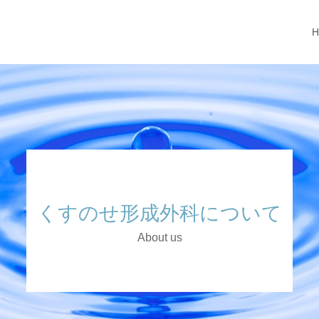
くすのせ形成外科について
About us