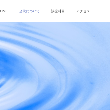
HOME
当院について
診療科目
アクセス